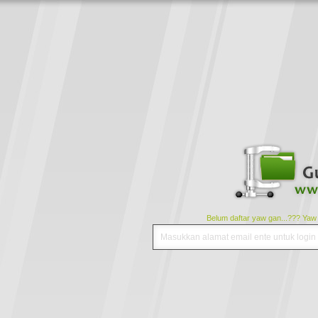
Belum daftar yaw gan...??? Yaw da